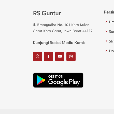
RS Guntur
Persi
Pr
Jl. Bratayudha No. 101 Kota Kulon
Garut Kota Garut, Jawa Barat 44112
Sa
St
Kunjungi Sosial Media Kami:
Do