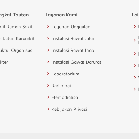
1
ngkat Tautan
Layanan Kami
La
ofil Rumah Sakit
Layanan Unggulan
mbutan Karumkit
Instalasi Rawat Jalan
ruktur Organisasi
Instalasi Rawat Inap
kter
Instalasi Gawat Darurat
Laboratorium
Radiologi
Hemodialisa
Kebijakan Privasi