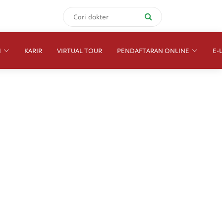
I
KARIR
VIRTUAL TOUR
PENDAFTARAN ONLINE
E-