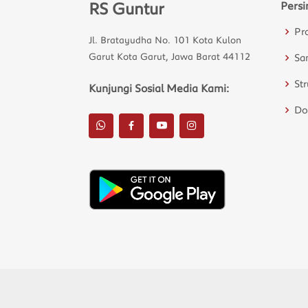
RS Guntur
Persi
Pr
Jl. Bratayudha No. 101 Kota Kulon
Garut Kota Garut, Jawa Barat 44112
Sa
St
Kunjungi Sosial Media Kami:
Do