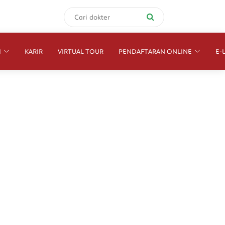
I
KARIR
VIRTUAL TOUR
PENDAFTARAN ONLINE
E-