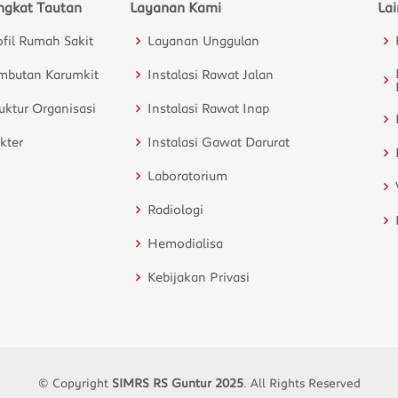
ngkat Tautan
Layanan Kami
La
ofil Rumah Sakit
Layanan Unggulan
mbutan Karumkit
Instalasi Rawat Jalan
ruktur Organisasi
Instalasi Rawat Inap
kter
Instalasi Gawat Darurat
Laboratorium
Radiologi
Hemodialisa
Kebijakan Privasi
© Copyright
SIMRS RS Guntur 2025
. All Rights Reserved