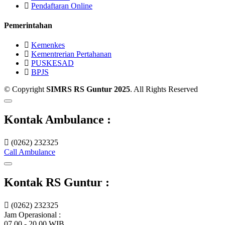
Pendaftaran Online
Pemerintahan
Kemenkes
Kementrerian Pertahanan
PUSKESAD
BPJS
© Copyright
SIMRS RS Guntur 2025
. All Rights Reserved
Kontak Ambulance :
(0262) 232325
Call Ambulance
Kontak RS Guntur :
(0262) 232325
Jam Operasional :
07.00 - 20.00 WIB