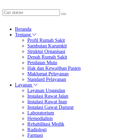
Beranda
Tentang
Profil Rumah Sakit
Sambutan Karumkit
Struktur Organisasi
Denah Rumah Sakit
Penilaian Mutu
Hak dan Kewajiban Pasien
Maklumat Pelayanan
Standard Pelayanan
Layanan
Layanan Unggulan
Instalasi Rawat Jalan
Instalasi Rawat Inap
Instalasi Gawat Darurat
Laboratorium
Hemodialisis
Rehabilitasi Medik
Radiologi
Farmasi