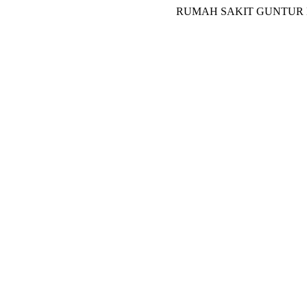
RUMAH SAKIT GUNTUR MELAY