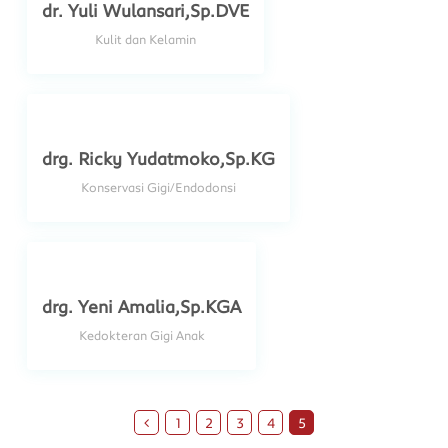
dr. Yuli Wulansari,Sp.DVE
Kulit dan Kelamin
drg. Ricky Yudatmoko,Sp.KG
Konservasi Gigi/Endodonsi
drg. Yeni Amalia,Sp.KGA
Kedokteran Gigi Anak
1
2
3
4
5