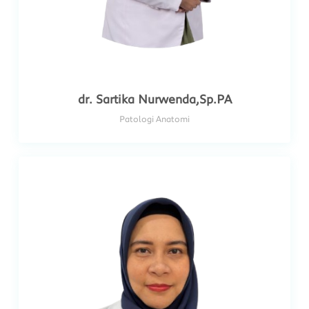
dr. Sartika Nurwenda,Sp.PA
Patologi Anatomi