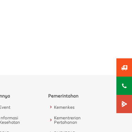
innya
Pemerintahan
Event
Kemenkes
Informasi
Kementrerian
Kesehatan
Pertahanan