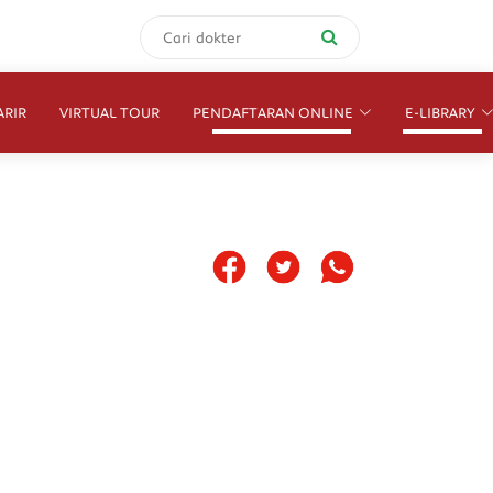
ARIR
VIRTUAL TOUR
PENDAFTARAN ONLINE
E-LIBRARY