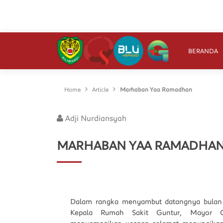
BERANDA
Home
Article
Marhaban Yaa Ramadhan
Adji Nurdiansyah
MARHABAN YAA RAMADHA
Dalam rangka menyambut datangnya bulan 
Kepala Rumah Sakit Guntur, Mayor C