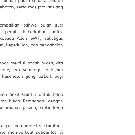
ibadah puasa kepada seluruh
sehatan, serta masyarakat yang
ampaikan bahwa bulan suci
 penuh keberkahan untuk
epada Allah SWT, sekaligus
nan, kepedulian, dan pengabdian
oga melalui ibadah puasa, kita
isme, serta semangat melayani
kesehatan yang terbaik bagi
mah Sakit Guntur untuk tetap
lama bulan Ramadhan, dengan
elamatan pasien, serta kerja
dapat mempererat silaturahmi,
ta memperkuat solidaritas di