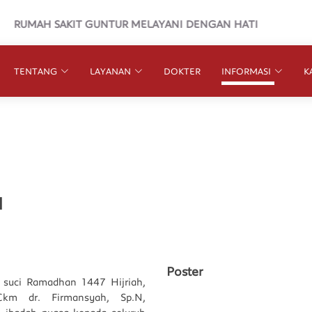
RUMAH SAKIT GUNTUR MELAYANI DENGAN HATI
TENTANG
LAYANAN
DOKTER
INFORMASI
K
N
Poster
suci Ramadhan 1447 Hijriah,
km dr. Firmansyah, Sp.N,